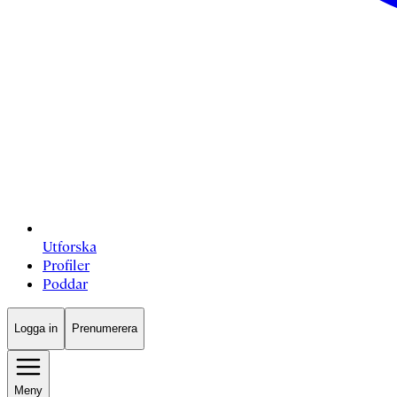
Utforska
Profiler
Poddar
Logga in
Prenumerera
Meny