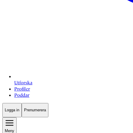
Utforska
Profiler
Poddar
Logga in
Prenumerera
Meny