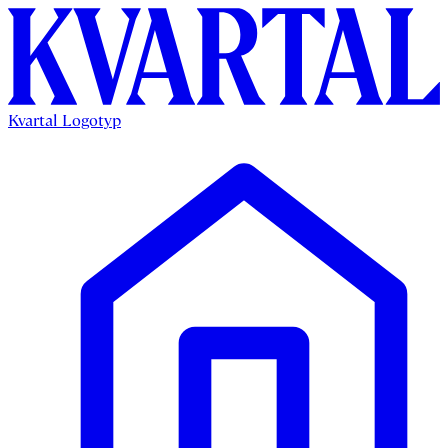
Kvartal Logotyp