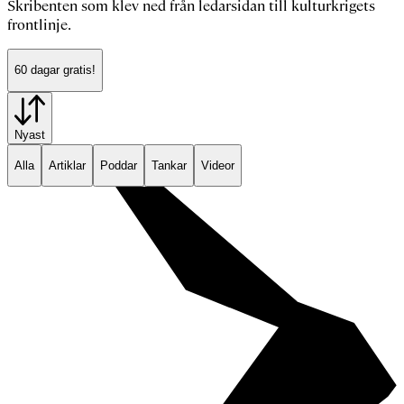
Skribenten som klev ned från ledarsidan till kulturkrigets
frontlinje.
60 dagar gratis!
Nyast
Alla
Artiklar
Poddar
Tankar
Videor