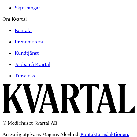
Skjutningar
Om Kvartal
Kontakt
Prenumerera
Kundtjänst
Jobba på Kvartal
Tipsa oss
© Mediehuset Kvartal AB
Ansvarig utgivare: Magnus Alselind.
Kontakta redaktionen.