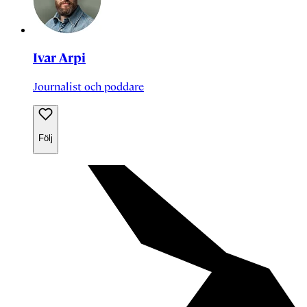
Ivar Arpi
Journalist och poddare
Följ