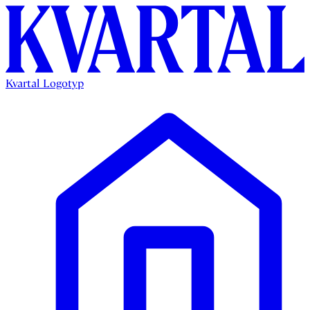
Kvartal Logotyp