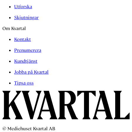
Utforska
Skjutningar
Om Kvartal
Kontakt
Prenumerera
Kundtjänst
Jobba på Kvartal
Tipsa oss
© Mediehuset Kvartal AB