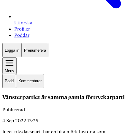
Utforska
Profiler
Poddar
Logga in
Prenumerera
Meny
Podd
Kommentarer
Vänsterpartiet är samma gamla förtryckarparti
Publicerad
4 Sep 2022 13:25
Inget riksdagsparti har en lika mörk historia som