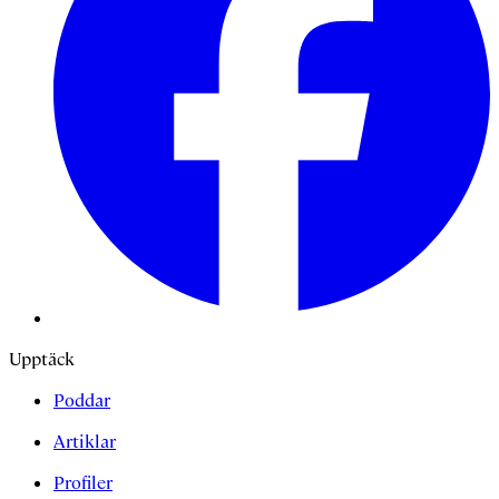
Upptäck
Poddar
Artiklar
Profiler