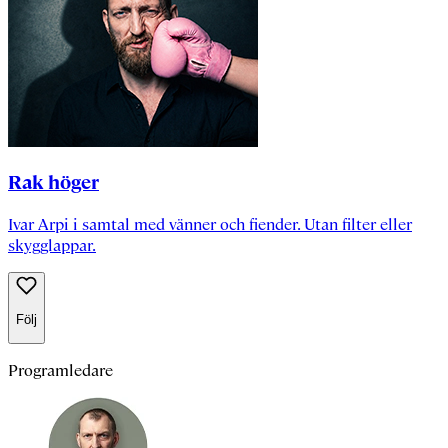
Rak höger
Ivar Arpi i samtal med vänner och fiender. Utan filter eller
skygglappar.
Följ
Programledare