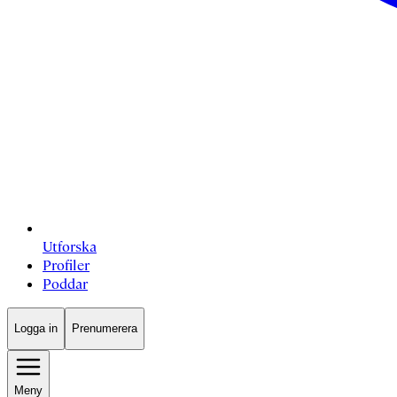
Utforska
Profiler
Poddar
Logga in
Prenumerera
Meny