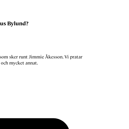
nus Bylund?
t som sker runt Jimmie Åkesson. Vi pratar
m och mycket annat.