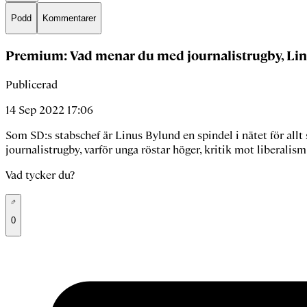
Podd
Kommentarer
Premium: Vad menar du med journalistrugby, Li
Publicerad
14 Sep 2022 17:06
Som SD:s stabschef är Linus Bylund en spindel i nätet för all
journalistrugby, varför unga röstar höger, kritik mot liberalis
Vad tycker du?
0