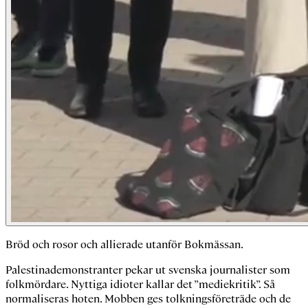
Bröd och rosor och allierade utanför Bokmässan.
Palestinademonstranter pekar ut svenska journalister som
folkmördare. Nyttiga idioter kallar det ”mediekritik”. Så
normaliseras hoten. Mobben ges tolkningsföreträde och de