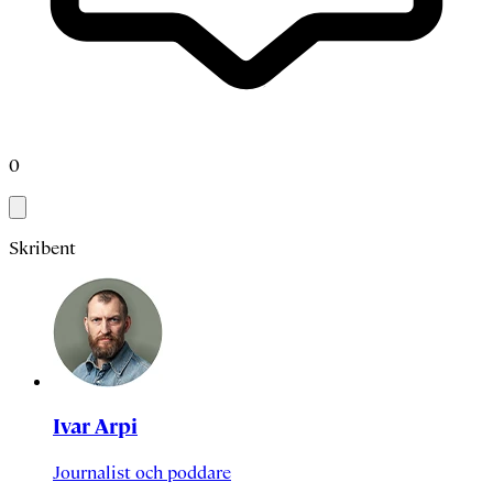
0
Skribent
Ivar Arpi
Journalist och poddare