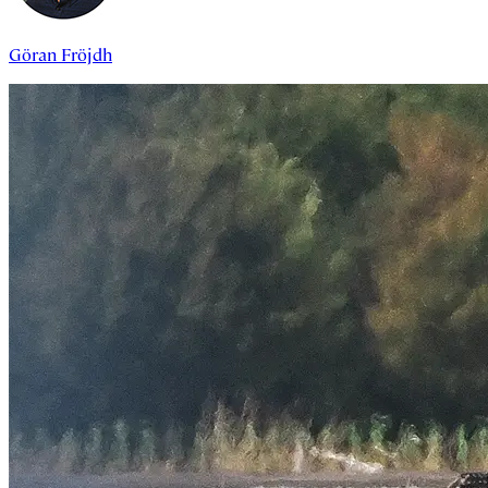
Göran Fröjdh