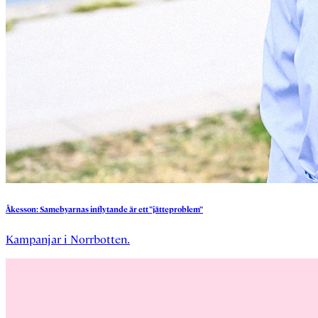
Åkesson:
Samebyarnas
inflytande
är
ett
”jätteproblem”
Kampanjar i Norrbotten.