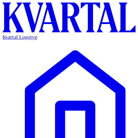
Kvartal Logotyp