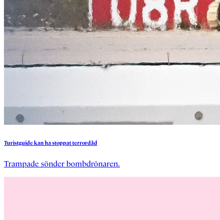
Turistguide
kan
ha
stoppat
terrordåd
Trampade sönder bombdrönaren.