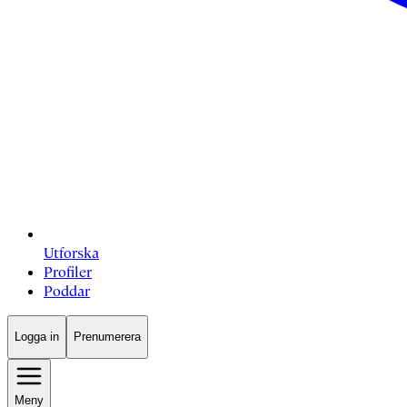
Utforska
Profiler
Poddar
Logga in
Prenumerera
Meny