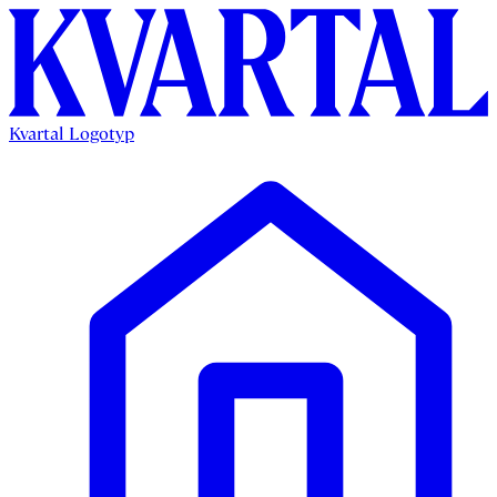
Kvartal Logotyp