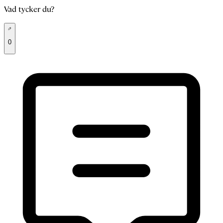
Vad tycker du?
0