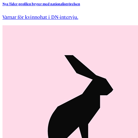
Nya
Tider-profilen
bryter
med
nationaliströrelsen
Varnar för kvinnohat i DN-intervju.