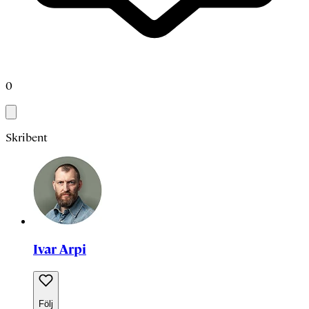
0
Skribent
Ivar Arpi
Följ