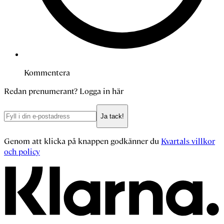
Kommentera
Redan prenumerant?
Logga in här
Ja tack!
Genom att klicka på knappen godkänner du
Kvartals villkor
och policy