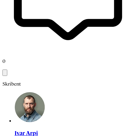
0
Skribent
Ivar Arpi