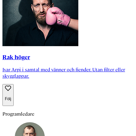
Rak höger
Ivar Arpi i samtal med vänner och fiender. Utan filter eller
skygglappar.
Följ
Programledare