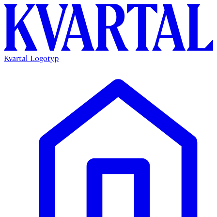
Kvartal Logotyp