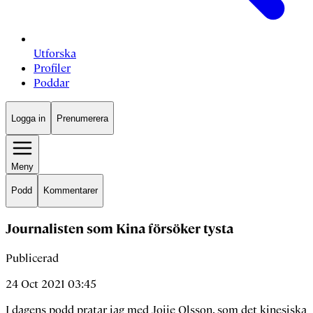
Utforska
Profiler
Poddar
Logga in
Prenumerera
Meny
Podd
Kommentarer
Journalisten som Kina försöker tysta
Publicerad
24 Oct 2021 03:45
I dagens podd pratar jag med Jojje Olsson, som det kinesiska