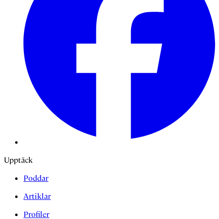
Upptäck
Poddar
Artiklar
Profiler