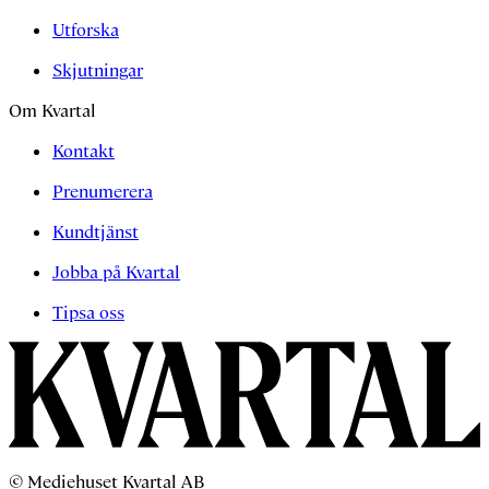
Utforska
Skjutningar
Om Kvartal
Kontakt
Prenumerera
Kundtjänst
Jobba på Kvartal
Tipsa oss
© Mediehuset Kvartal AB