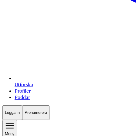
Utforska
Profiler
Poddar
Logga in
Prenumerera
Meny