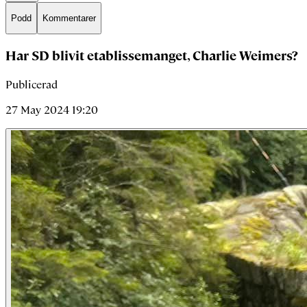
Podd
Kommentarer
Har SD blivit etablissemanget, Charlie Weimers?
Publicerad
27 May 2024 19:20