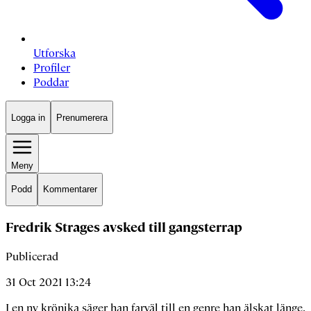
Utforska
Profiler
Poddar
Logga in
Prenumerera
Meny
Podd
Kommentarer
Fredrik Strages avsked till gangsterrap
Publicerad
31 Oct 2021 13:24
I en ny krönika säger han farväl till en genre han älskat länge.