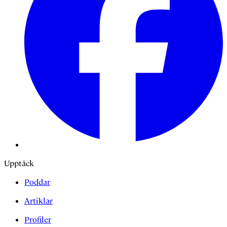
Upptäck
Poddar
Artiklar
Profiler