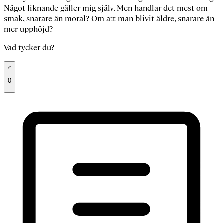
Något liknande gäller mig själv. Men handlar det mest om
smak, snarare än moral? Om att man blivit äldre, snarare än
mer upphöjd?
Vad tycker du?
0