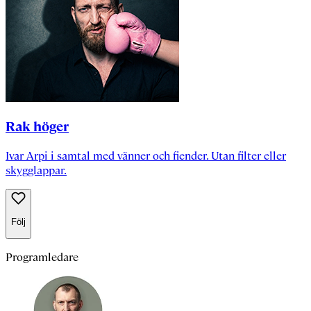
Rak höger
Ivar Arpi i samtal med vänner och fiender. Utan filter eller
skygglappar.
Följ
Programledare