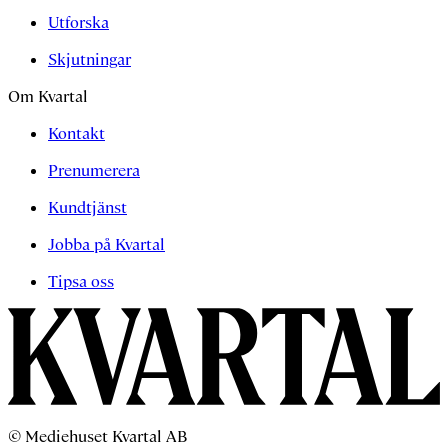
Utforska
Skjutningar
Om Kvartal
Kontakt
Prenumerera
Kundtjänst
Jobba på Kvartal
Tipsa oss
© Mediehuset Kvartal AB