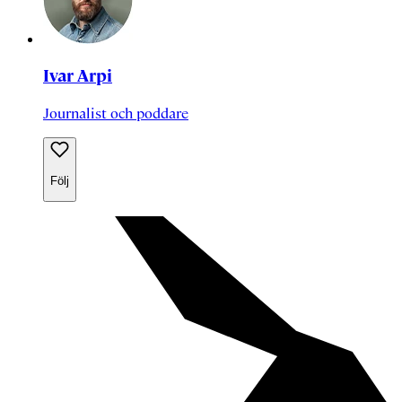
Ivar Arpi
Journalist och poddare
Följ