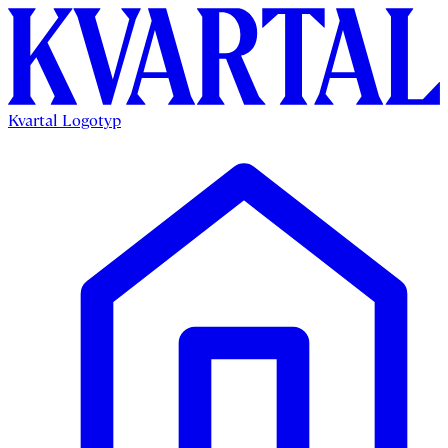
Kvartal Logotyp