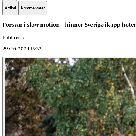
Artikel
Kommentarer
Försvar i slow motion – hinner Sverige ikapp hote
Publicerad
29 Oct 2024 15:33