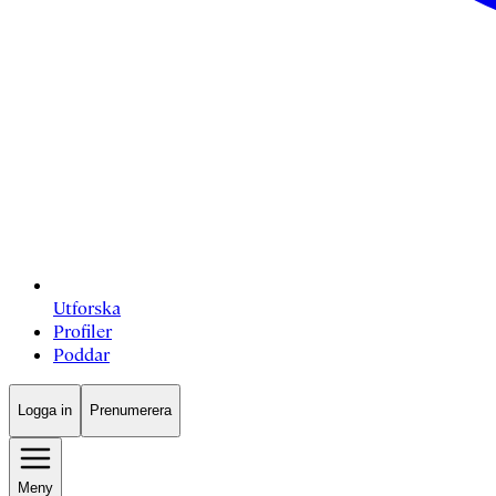
Utforska
Profiler
Poddar
Logga in
Prenumerera
Meny