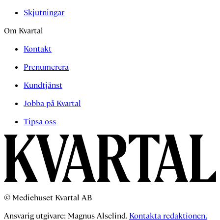
Skjutningar
Om Kvartal
Kontakt
Prenumerera
Kundtjänst
Jobba på Kvartal
Tipsa oss
© Mediehuset Kvartal AB
Ansvarig utgivare: Magnus Alselind.
Kontakta redaktionen.