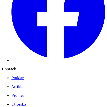
Upptäck
Poddar
Artiklar
Profiler
Utforska