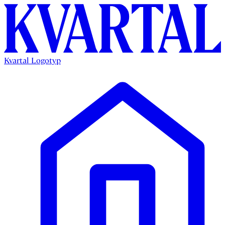
Kvartal Logotyp