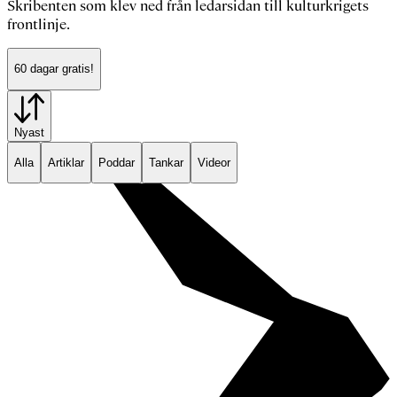
Skribenten som klev ned från ledarsidan till kulturkrigets
frontlinje.
60 dagar gratis!
Nyast
Alla
Artiklar
Poddar
Tankar
Videor