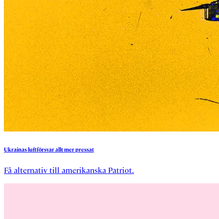
Ukrainas
luftförsvar
allt
mer
pressat
Få alternativ till amerikanska Patriot.