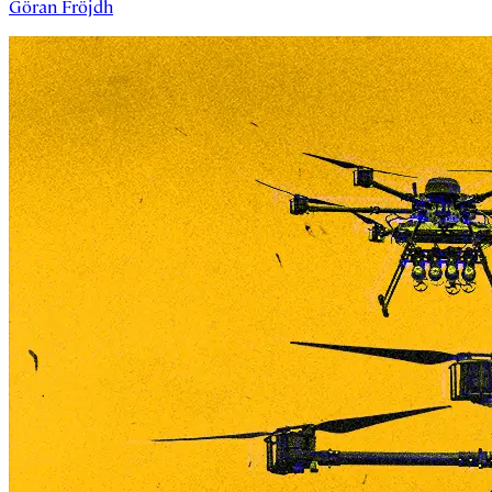
Göran Fröjdh