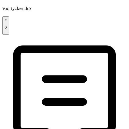
Vad tycker du?
0