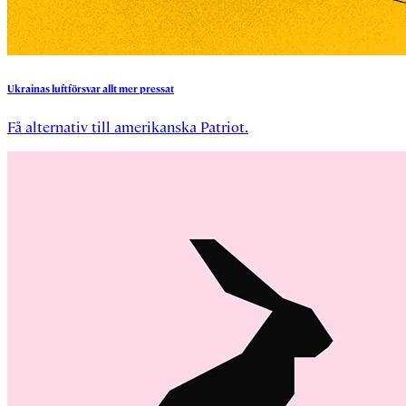
Ukrainas
luftförsvar
allt
mer
pressat
Få alternativ till amerikanska Patriot.