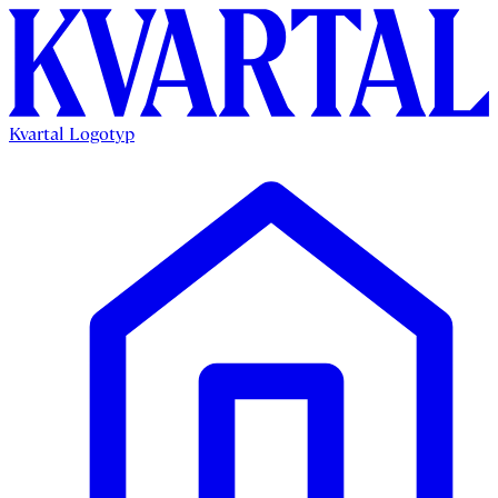
Kvartal Logotyp