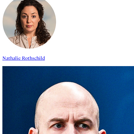
Nathalie Rothschild