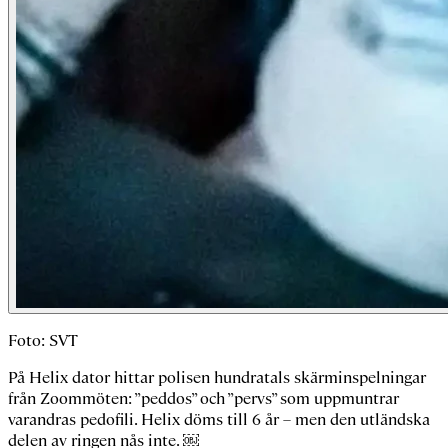
Foto: SVT
På Helix dator hittar polisen hundratals skärminspelningar
från Zoommöten: ”peddos” och ”pervs” som uppmuntrar
varandras pedofili. Helix döms till 6 år – men den utländska
delen av ringen nås inte. ￼