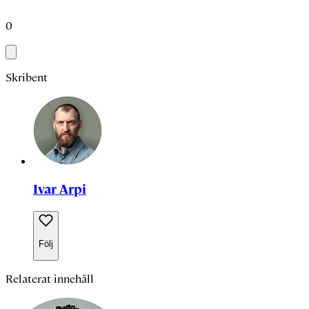
0
Skribent
Ivar Arpi
Följ
Relaterat innehåll