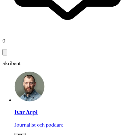
0
Skribent
Ivar Arpi
Journalist och poddare