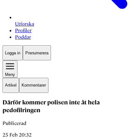
Utforska
Profiler
Poddar
Logga in
Prenumerera
Meny
Artikel
Kommentarer
Därför kommer polisen inte åt hela
pedofilringen
Publicerad
25 Feb 20:32