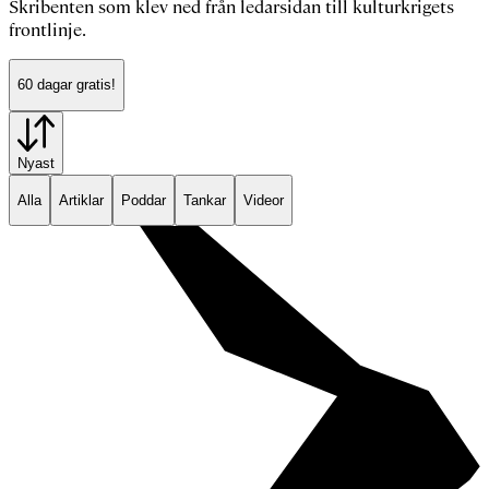
Skribenten som klev ned från ledarsidan till kulturkrigets
frontlinje.
60 dagar gratis!
Nyast
Alla
Artiklar
Poddar
Tankar
Videor