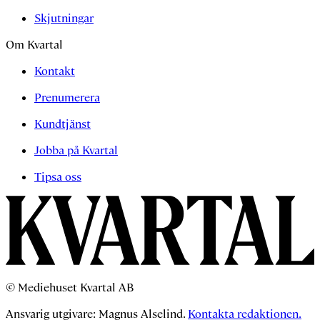
Skjutningar
Om Kvartal
Kontakt
Prenumerera
Kundtjänst
Jobba på Kvartal
Tipsa oss
© Mediehuset Kvartal AB
Ansvarig utgivare: Magnus Alselind.
Kontakta redaktionen.