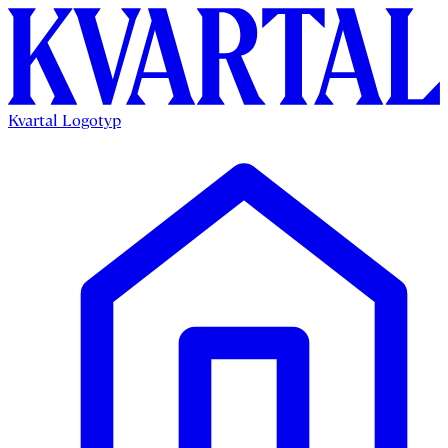
Kvartal Logotyp